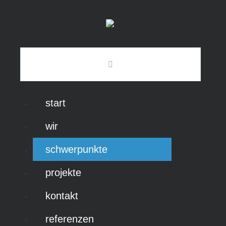
start
wir
schwerpunkte
projekte
kontakt
referenzen