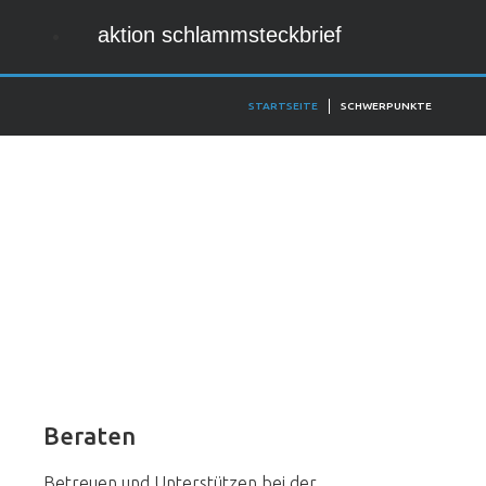
aktion schlammsteckbrief
STARTSEITE
SCHWERPUNKTE
Beraten
Betreuen und Unterstützen bei der