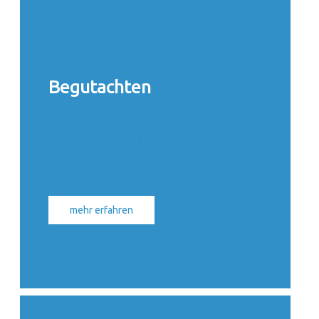
Begutachten
Zur belastbaren Planungs- und
Bewertungsgrundlage
mehr erfahren