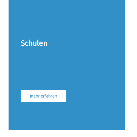
Schulen
Weitergabe von Erfahrungen und Wissen
mehr erfahren