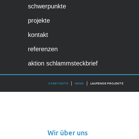
schwerpunkte
projekte
kontakt
referenzen
aktion schlammsteckbrief
STARTSEITE
NEWS
LAUFENDE PROJEKTE
Wir
über
uns