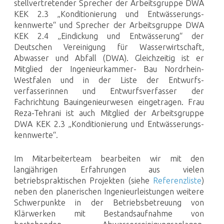
stellvertretender Sprecher der Arbeitsgruppe DWA
KEK 2.3 „Konditionierung und Entwässerungs­­
kennwerte“ und Sprecher der Arbeitsgruppe DWA
KEK 2.4 „Eindickung und Entwässerung“ der
Deutschen Vereinigung für Wasserwirtschaft,
Abwasser und Abfall (DWA). Gleichzeitig ist er
Mitglied der Ingenieurkammer- Bau Nordrhein-
Westfalen und in der Liste der Entwurfs­
verfasserinnen und Entwurfs­verfasser der
Fachrichtung Bauingenieurwesen eingetragen. Frau
Reza-Tehrani ist auch Mitglied der Arbeitsgruppe
DWA KEK 2.3 „Konditionierung und Entwässerungs­­
kennwerte“.
Im Mitarbeiterteam bearbeiten wir mit den
langjährigen Erfahrungen aus vielen
betriebspraktischen Projekten (siehe
Referenzliste
)
neben den planerischen Ingenieurleistungen weitere
Schwerpunkte in der Betriebs­betreuung von
Klärwerken mit Bestandsaufnahme von