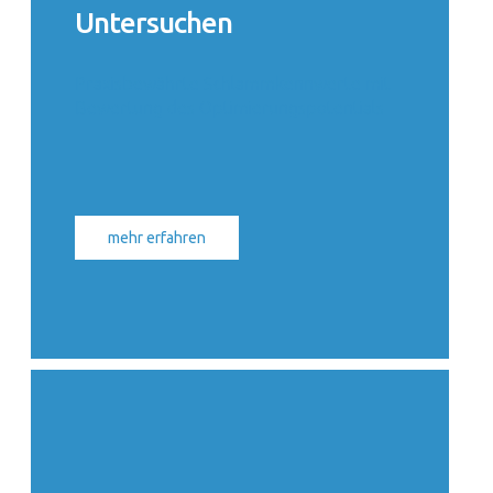
Untersuchen
Praxisbewährte Schlammkennwerte mit
Bewertung des Optimierungspotentials
mehr erfahren