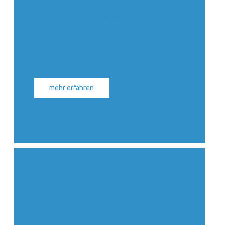
Betreuen und Unterstützen bei der
Betriebsführung
mehr erfahren