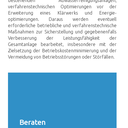
bestehenden Abwasser­reinigungs­anlagen,
verfahrenstechnischen Optimierungen vor der
Erweiterung eines Klärwerks und Energie­
optimierungen. Daraus werden eventuell
erforderliche betriebliche und verfahrenstechnische
Maßnahmen zur Sicherstellung und gegebenenfalls
Verbesserung der Leistungs­fähigkeit der
Gesamtanlage bearbeitet, insbesondere mit der
Zielsetzung der Betriebs­kosten­minimierung und der
Vermeidung von Betriebs­störungen oder Störfällen.
Beraten