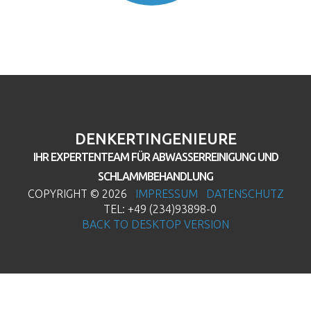
DENKERTINGENIEURE
IHR EXPERTENTEAM FÜR ABWASSERREINIGUNG UND
SCHLAMMBEHANDLUNG
COPYRIGHT ©
2026
IMPRESSUM
DATENSCHUTZ
TEL: +49 (234)93898-0
BACK TO DESKTOP VERSION