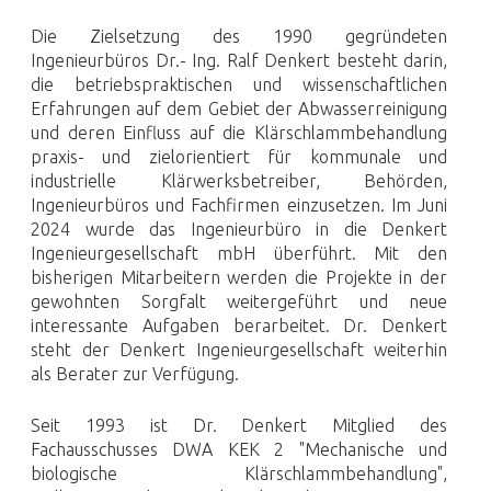
Die Zielsetzung des 1990 gegründeten
Ingenieurbüros Dr.- Ing. Ralf Denkert besteht darin,
die betriebspraktischen und wissenschaftlichen
Erfahrungen auf dem Gebiet der Abwasser­reinigung
und deren Einfluss auf die Klärschlamm­behandlung
praxis- und zielorientiert für kommunale und
industrielle Klärwerksbetreiber, Behörden,
Ingenieurbüros und Fachfirmen einzusetzen. Im Juni
2024 wurde das Ingenieurbüro in die Denkert
Ingenieurgesellschaft mbH überführt. Mit den
bisherigen Mitarbeitern werden die Projekte in der
gewohnten Sorgfalt weitergeführt und neue
interessante Aufgaben berarbeitet. Dr. Denkert
steht der Denkert Ingenieurgesellschaft weiterhin
als Berater zur Verfügung.
Seit 1993 ist Dr. Denkert Mitglied des
Fachausschusses DWA KEK 2 "Mechanische und
biologische Klärschlamm­­behandlung",