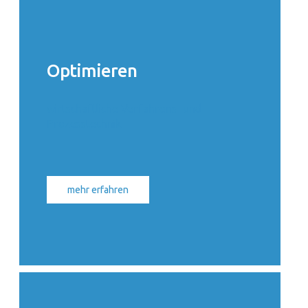
Optimieren
wirtschaftliche Verfahrens- und
Prozesstechnik
mehr erfahren