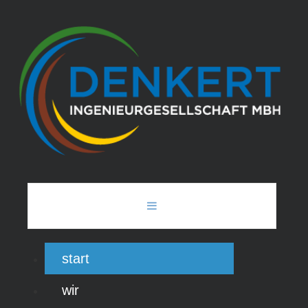
start
wir