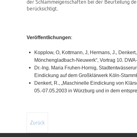
der Schlammeigenschaften bei der Beurteilung der
berücksichtigt.
Veröffentlichungen
:
Kopplow, O, Kottmann, J, Hermans, J., Denkert
Mönchengladbach-Neuwerk“, Vortrag 10. DWA-
Dr.-Ing. Maria Fruhen-Hornig, Stadtentwässerun
Eindickung auf dem Großklärwerk Köln-Stammh
Denkert, R., „Maschinelle Eindickung von Klä
05.-07.05.2003 in Würzburg und in dem entsp
Zurück