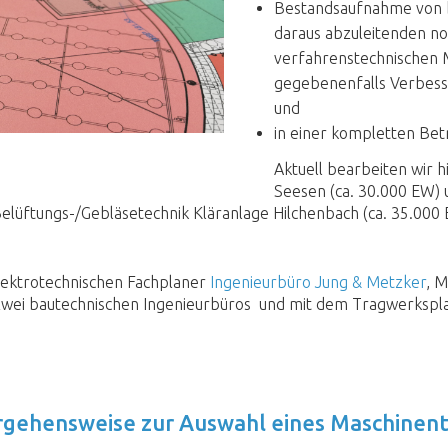
Bestandsaufnahme von 
daraus abzuleitenden no
verfahrenstechnischen 
gegebenenfalls Verbess
und
in einer kompletten Be
Aktuell bearbeiten wir 
Seesen (ca. 30.000 EW) 
elüftungs-/Gebläsetechnik Kläranlage Hilchenbach (ca. 35.000
lektrotechnischen Fachplaner
Ingenieurbüro Jung & Metzker
, M
zwei bautechnischen Ingenieurbüros und mit dem Tragwerksp
gehensweise zur Auswahl eines Maschinent