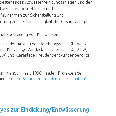
bestehenden Abwasserreinigungsanlagen und den
twendigen betrieblichen und
Maßnahmen zur Sicherstellung und
erung der Leistungsfähigkeit der Gesamtanlage
triebsbetreuung von Klärwerken.
hierzu den Ausbau der Belebungsstufe Klärwerk
und Kläranlage Windeck-Herchen (ca. 4.000 EW).
 EW) und Kläranlage Freudenberg-Lindenberg (ca.
ammendorf (seit 1998) in allen Projekten der
laner
Krätzig & Partner Ingenieurgesellschaft für
yps zur Eindickung/Entwässerung