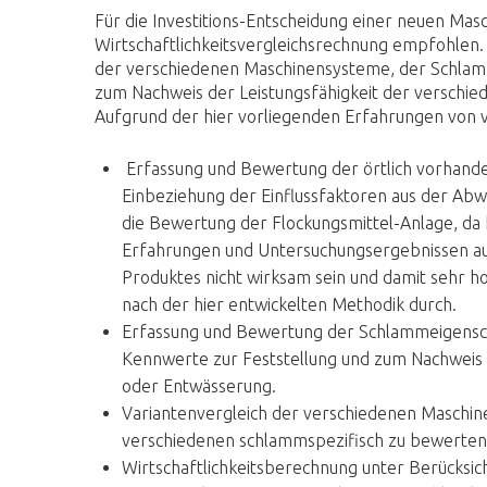
Für die Investitions-Entscheidung einer neuen Mas
Wirtschaftlichkeitsvergleichsrechnung empfohlen. 
der verschiedenen Maschinensysteme, der Schlam
zum Nachweis der Leistungsfähigkeit der versch
Aufgrund der hier vorliegenden Erfahrungen von
Erfassung und Bewertung der örtlich vorhande
Einbeziehung der Einflussfaktoren aus der Ab
die Bewertung der Flockungsmittel-Anlage, da 
Erfahrungen und Untersuchungsergebnissen auc
Produktes nicht wirksam sein und damit sehr 
nach der hier entwickelten Methodik durch.
Erfassung und Bewertung der Schlammeigensch
Kennwerte zur Feststellung und zum Nachweis 
oder Entwässerung.
Variantenvergleich der verschiedenen Maschin
verschiedenen schlammspezifisch zu bewertend
Wirtschaftlichkeitsberechnung unter Berücksich