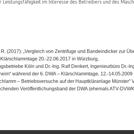
 Leistungsfähigkeit im Interesse des Betreibers und des Masc
, R. (2017): „Vergleich von Zentrifuge und Bandeindicker zur 
Klärschlammtage 20.-22.06.2017 in Würzburg,
gsbetriebe Köln und Dr.-Ing. Ralf Denkert, Ingenieurbüro Dr.-
eim“ während der 6. DWA – Klärschlammtage, 12.-14.05.2009 
rschlamm – Betriebsversuche auf der Hauptkläranlage Münster
rechenden Veröffentlichungsband der DWA (ehemals ATV-DVWK