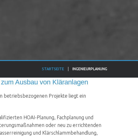
STARTSEITE
INGENIEURPLANUNG
 zum Ausbau von Kläranlagen
n betriebsbezogenen Projekte liegt ein
lifizierten HOAI-Planung, Fachplanung und
iterungsmaßnahmen oder neu zu errichtenden
asserreinigung und Klärschlammbehandlung,