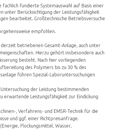
 fachlich fundierte Systemauswahl auf Basis einer
n unter Berücksichtigung der Leistungsfähigkeit
gen bearbeitet. Großtechnische Betriebsversuche
Vorgehensweise empfohlen.
 derzeit betriebenen Gesamt-Anlage, auch unter
mmeigenschaften. Hierzu gehört insbesondere auch
ässerung besteht. Nach hier vorliegenden
ufbereitung des Polymers bis zu 30 % des
gsanlage führen Spezial-Laboruntersuchungen
t Untersuchung der Leistung bestimmenden
 erwartende Leistungsfähigkeit zur Eindickung
chinen-, Verfahrens- und EMSR-Technik für die
se und ggf. einer Richtpreisanfrage.
(Energie, Flockungsmittel, Wasser,