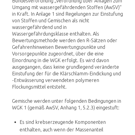
Bundesverordnung „Verordnung über Anlagen zum
Umgang mit wassergefährdenden Stoffen (AwSV)“
in Kraft. In Anlage 1 sind Regelungen zur Einstufung
von Stoffen und Gemischen als nicht
wassergefährdend und in
Wassergefährdungsklasse enthalten. Als
Bewertungsmethode werden den R-Sätzen oder
Gefahrenhinweisen Bewertungspunkte und
Vorsorgepunkte zugeordnet, über die eine
Einordnung in die WGK erfolgt. Es wird davon
ausgegangen, dass keine grundlegend veränderte
Einstufung der für die Klärschlamm-Eindickung und
-Entwässerung verwendeten polymeren
Flockungsmittel entsteht.
Gemische werden unter folgenden Bedingungen in
WGK 1 (gemäß AwSV, Anhang 1, 5.2.3) eingestuft:
Es sind krebserzeugende Komponenten
enthalten, auch wenn der Massenanteil