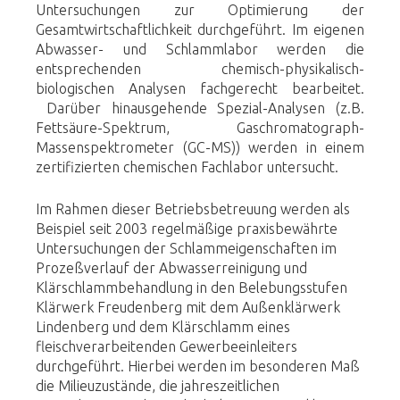
Untersuchungen zur Optimierung der
Gesamtwirtschaftlichkeit durchgeführt. Im eigenen
Abwasser- und Schlammlabor werden die
entsprechenden chemisch-physikalisch-
biologischen Analysen fachgerecht bearbeitet.
Darüber hinausgehende Spezial-Analysen (z.B.
Fettsäure-Spektrum, Gaschromatograph-
Massenspektrometer (GC-MS)) werden in einem
zertifizierten chemischen Fachlabor untersucht.
Im Rahmen dieser Betriebsbetreuung werden als
Beispiel seit 2003 regelmäßige praxisbewährte
Untersuchungen der Schlammeigenschaften im
Prozeßverlauf der Abwasserreinigung und
Klärschlammbehandlung in den Belebungsstufen
Klärwerk Freudenberg mit dem Außenklärwerk
Lindenberg und dem Klärschlamm eines
fleischverarbeitenden Gewerbeeinleiters
durchgeführt. Hierbei werden im besonderen Maß
die Milieuzustände, die jahreszeitlichen