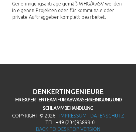
Genehmigungsanträge gemäß WHG/AwSV werden
in eigenen Projekten oder für kommunale oder
private Auftraggeber komplett bearbeitet.
DENKERTINGENIEURE
IHR EXPERTENTEAM FÜR ABWASSERREINIGUNG UND
SCHLAMMBEHANDLUNG
COPYRIGHT ©
2026
IMPRESSUM
DATENSCHUTZ
TEL: +49 (234)93898-0
BACK TO DESKTOP VERSION