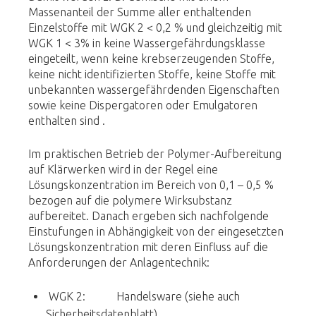
Massenanteil der Summe aller enthaltenden
Einzelstoffe mit WGK 2 < 0,2 % und gleichzeitig mit
WGK 1 < 3% in keine Wassergefährdungsklasse
eingeteilt, wenn keine krebserzeugenden Stoffe,
keine nicht identifizierten Stoffe, keine Stoffe mit
unbekannten wassergefährdenden Eigenschaften
sowie keine Dispergatoren oder Emulgatoren
enthalten sind .
Im praktischen Betrieb der Polymer-Aufbereitung
auf Klärwerken wird in der Regel eine
Lösungskonzentration im Bereich von 0,1 – 0,5 %
bezogen auf die polymere Wirksubstanz
aufbereitet. Danach ergeben sich nachfolgende
Einstufungen in Abhängigkeit von der eingesetzten
Lösungskonzentration mit deren Einfluss auf die
Anforderungen der Anlagentechnik:
WGK 2: Handelsware (siehe auch
Sicherheitsdatenblatt)