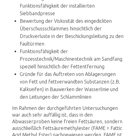
Funktionsfähigkeit der installierten
Siebbandpresse
Bewertung der Viskosität des eingedickten
Überschussschlammes hinsichtlich der
Druckverluste in der Beschickungsleitung zu den
Faultürmen
Funktionsfähigkeit der
Prozesstechnik/Maschinentechnik am Sandfang
speziell hinsichtlich der Fettentfernung
Gründe für das Auftreten von Ablagerungen
von Fett und fettverwandten Substanzen (z.B.
Kalkseifen) in Bauwerken der Wasserlinie und
den Leitungen der Schlammlinien
Im Rahmen der durchgeführten Untersuchungen
war auch sehr auffällig ist, dass in den
Abwasserproben keine freien Fettsäuren, sondern
ausschließlich Fettsäuremethylester (FAME = Fattic
Acid Methyl Ester) nachgewiesen werden. FAME ist