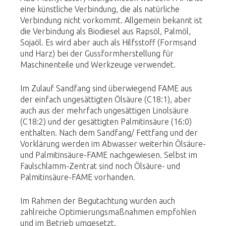
eine künstliche Verbindung, die als natürliche
Verbindung nicht vorkommt. Allgemein bekannt ist
die Verbindung als Biodiesel aus Rapsöl, Palmöl,
Sojaöl. Es wird aber auch als Hilfsstoff (Formsand
und Harz) bei der Gussformherstellung für
Maschinenteile und Werkzeuge verwendet.
Im Zulauf Sandfang sind überwiegend FAME aus
der einfach ungesättigten Ölsäure (C18:1), aber
auch aus der mehrfach ungesättigen Linolsäure
(C18:2) und der gesättigten Palmitinsäure (16:0)
enthalten. Nach dem Sandfang/ Fettfang und der
Vorklärung werden im Abwasser weiterhin Ölsäure-
und Palmitinsäure-FAME nachgewiesen. Selbst im
Faulschlamm-Zentrat sind noch Ölsäure- und
Palmitinsäure-FAME vorhanden.
Im Rahmen der Begutachtung wurden auch
zahlreiche Optimierungsmaßnahmen empfohlen
und im Betrieb umgesetzt.