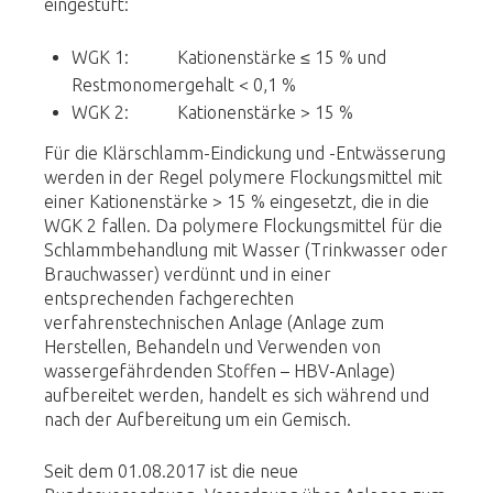
eingestuft:
WGK 1: Kationenstärke ≤ 15 % und
Restmonomergehalt < 0,1 %
WGK 2: Kationenstärke > 15 %
Für die Klärschlamm-Eindickung und -Entwässerung
werden in der Regel polymere Flockungsmittel mit
einer Kationenstärke > 15 % eingesetzt, die in die
WGK 2 fallen. Da polymere Flockungsmittel für die
Schlammbehandlung mit Wasser (Trinkwasser oder
Brauchwasser) verdünnt und in einer
entsprechenden fachgerechten
verfahrenstechnischen Anlage (Anlage zum
Herstellen, Behandeln und Verwenden von
wassergefährdenden Stoffen – HBV-Anlage)
aufbereitet werden, handelt es sich während und
nach der Aufbereitung um ein Gemisch.
Seit dem 01.08.2017 ist die neue