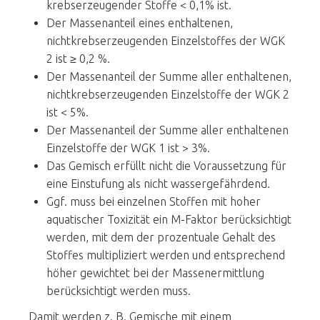
krebserzeugender Stoffe < 0,1% ist.
Der Massenanteil eines enthaltenen,
nichtkrebserzeugenden Einzelstoffes der WGK
2 ist ≥ 0,2 %.
Der Massenanteil der Summe aller enthaltenen,
nichtkrebserzeugenden Einzelstoffe der WGK 2
ist < 5%.
Der Massenanteil der Summe aller enthaltenen
Einzelstoffe der WGK 1 ist > 3%.
Das Gemisch erfüllt nicht die Voraussetzung für
eine Einstufung als nicht wassergefährdend.
Ggf. muss bei einzelnen Stoffen mit hoher
aquatischer Toxizität ein M-Faktor berücksichtigt
werden, mit dem der prozentuale Gehalt des
Stoffes multipliziert werden und entsprechend
höher gewichtet bei der Massenermittlung
berücksichtigt werden muss.
Damit werden z. B. Gemische mit einem