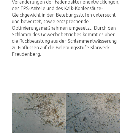
Veränderungen der Fadenbakterienentwicklungen,
der EPS-Anteile und des Kalk-Kohlensäure-
Gleichgewicht in den Belebungsstufen untersucht
und bewertet, sowie entsprechende
Optimierungsmaßnahmen umgesetzt. Durch den
Schlamm des Gewerbebetriebes kommt es über
die Rückbelastung aus der Schlammentwässerung
zu Einflüssen auf die Belebungsstufe Klärwerk
Freudenberg.