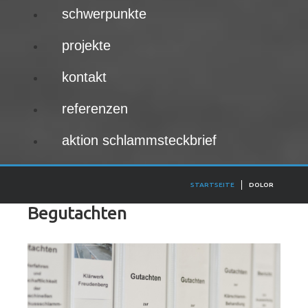
schwerpunkte
projekte
kontakt
referenzen
aktion schlammsteckbrief
STARTSEITE
DOLOR
Begutachten